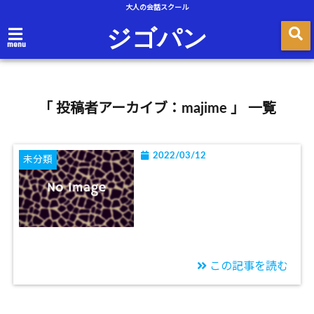
大人の会話スクール
ジゴパン
menu
「 投稿者アーカイブ：majime 」 一覧
2022/03/12
未分類
この記事を読む